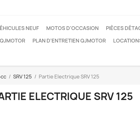
ÉHICULES NEUF
MOTOS D'OCCASION
PIÈCES DÉTA
 QJMOTOR
PLAN D'ENTRETIEN QJMOTOR
LOCATION
5cc
SRV 125
Partie Electrique SRV 125
ARTIE ELECTRIQUE SRV 125