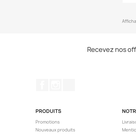
Afficha
Recevez nos off
Facebook
Instagram
TikTok
PRODUITS
NOTR
Promotions
Livrai
Nouveaux produits
Mentio