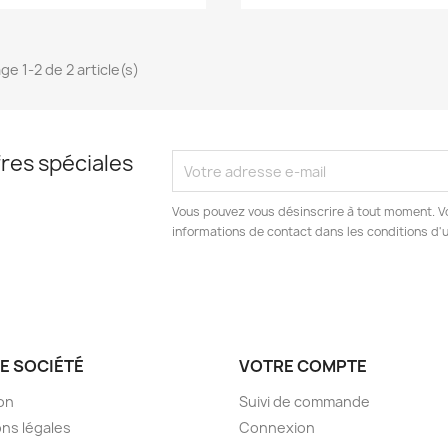
ge 1-2 de 2 article(s)
res spéciales
Vous pouvez vous désinscrire à tout moment. V
informations de contact dans les conditions d'ut
E SOCIÉTÉ
VOTRE COMPTE
son
Suivi de commande
ns légales
Connexion