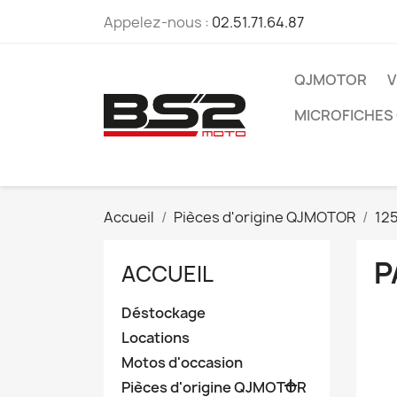
Appelez-nous :
02.51.71.64.87
QJMOTOR
V
MICROFICHES
Accueil
Pièces d'origine QJMOTOR
12
P
ACCUEIL
Déstockage
Locations
Motos d'occasion

Pièces d'origine QJMOTOR