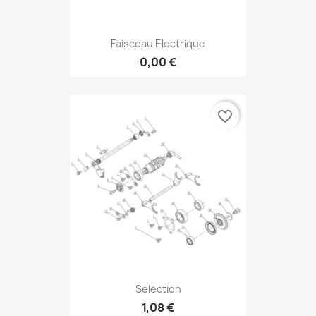
Faisceau Electrique
0,00 €
favorite_border
Selection
1,08 €