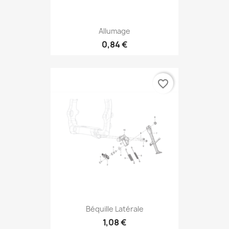
Allumage
0,84 €
favorite_border
Béquille Latérale
1,08 €