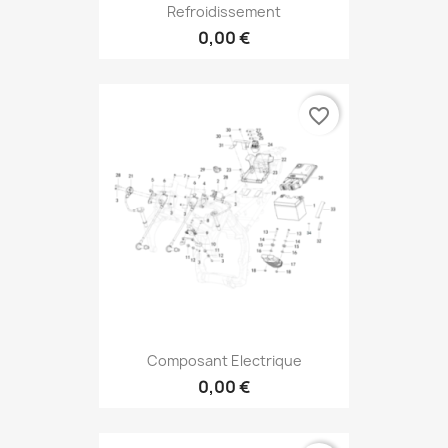
Refroidissement
0,00 €
favorite_border
Composant Electrique
0,00 €