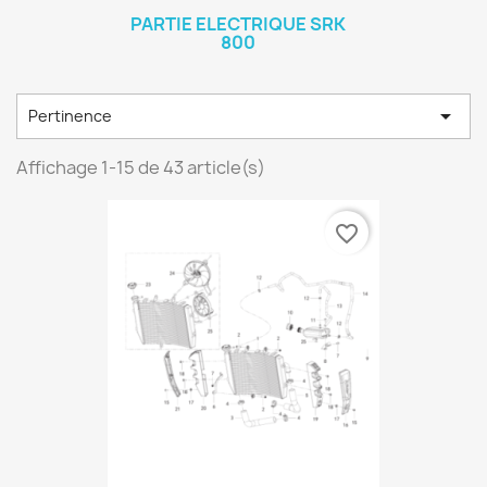
PARTIE ELECTRIQUE SRK
800

Pertinence
Affichage 1-15 de 43 article(s)
favorite_border