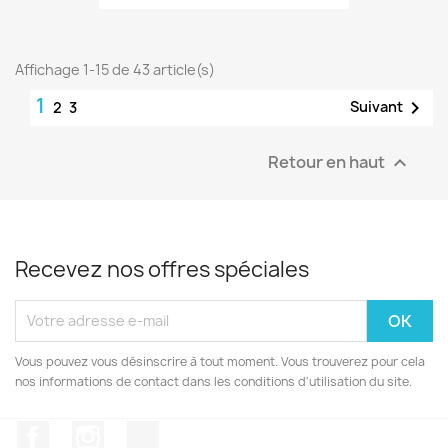
Affichage 1-15 de 43 article(s)
1

Suivant
2
3
Retour en haut

Recevez nos offres spéciales
Vous pouvez vous désinscrire à tout moment. Vous trouverez pour cela
nos informations de contact dans les conditions d'utilisation du site.
Facebook
Instagram
TikTok