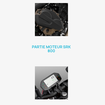
PARTIE MOTEUR SRK
800