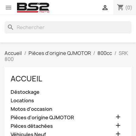
shopping_cart


(0)
search
Accueil
Pièces d'origine QJMOTOR
800cc
SRK
800
ACCUEIL
Déstockage
Locations
Motos d'occasion

Pièces d'origine QJMOTOR

Pièces détachées

Véhicules Neuf