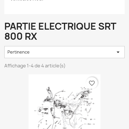
PARTIE ELECTRIQUE SRT
800 RX

Pertinence
Affichage 1-4 de 4 article(s)
favorite_border