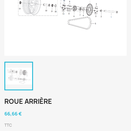
ROUE ARRIÈRE
66,66 €
TTC