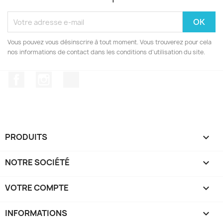
Vous pouvez vous désinscrire à tout moment. Vous trouverez pour cela
nos informations de contact dans les conditions d'utilisation du site.
Facebook
Instagram
TikTok
PRODUITS

NOTRE SOCIÉTÉ

VOTRE COMPTE

INFORMATIONS
keyboard_arrow_down