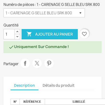
Numéro de pièces : 1 - CARENAGE G SELLE BLEU SRK 800
Quantité

favorite_border
AJOUTER AU PANIER
Uniquement Sur Commande !

Partager
Description
Détails du produit
N°
RÉFÉRENCE
LIBELLÉ