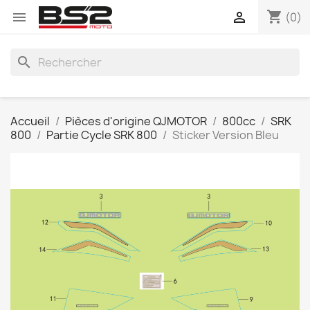
shopping_cart


(0)
search
Accueil
Pièces d'origine QJMOTOR
800cc
SRK
800
Partie Cycle SRK 800
Sticker Version Bleu