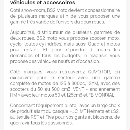
véhicules et accessoires
Coté show-room, BS2 Moto devient concessionnaire
de plusieurs marques afin de vous proposer une
gamme très variée de l’univers du deux roues.
Aujourd’hui, distributeur de plusieurs gammes de
deux roues, BS2 moto vous propose scooter, moto,
cyclo, toutes cylindrées, mais aussi Quad et motos
pour enfant. Et pour répondre à toutes les
demandes et tous les budgets, le magasin vous
propose des véhicules neufs et d’occasion.
Côté marques, vous retrouverez QJMOTOR, en
exclusivité pour le secteur avec une gamme
complète de motos de 125 à 800cc, SYM, avec des
scooters du 50 au 500 cm3, VENT « anciennement
HM » avec leur motos 50 et 125cm3 et FB MONDIAL.
Concernant l’équipement pilote,
avec un large choix
de produit allant du casque HJC, MT Helmets et LS2,
au textile RST et Five pour vos gants et blousons, de
quoi ravir tous les passionnés.