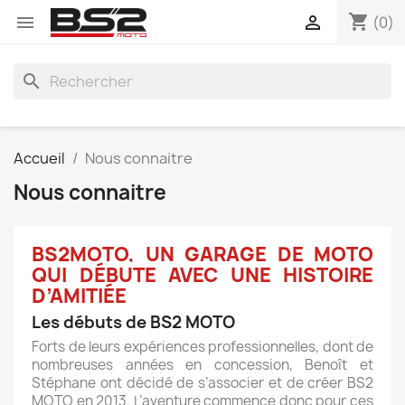
shopping_cart


(0)
search
Accueil
Nous connaitre
Nous connaitre
BS2MOTO, UN GARAGE DE MOTO
QUI DÉBUTE AVEC UNE HISTOIRE
D’AMITIÉE
Les débuts de BS2 MOTO
Forts de leurs expériences professionnelles, dont de
nombreuses années en concession, Benoît et
Stéphane ont décidé de s’associer et de créer BS2
MOTO en 2013. L’aventure commence donc pour ces