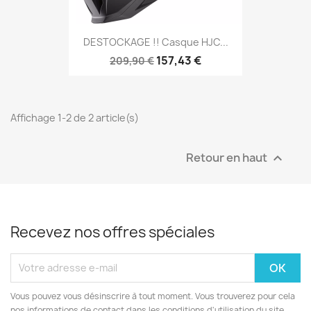
DESTOCKAGE !! Casque HJC...
157,43 €
209,90 €
Affichage 1-2 de 2 article(s)
Retour en haut

Recevez nos offres spéciales
Vous pouvez vous désinscrire à tout moment. Vous trouverez pour cela
nos informations de contact dans les conditions d'utilisation du site.