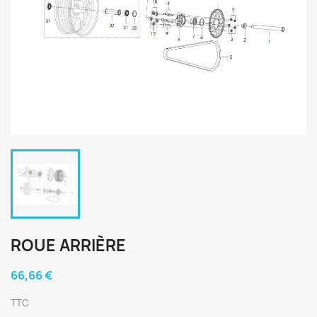
ROUE ARRIÈRE
66,66 €
TTC