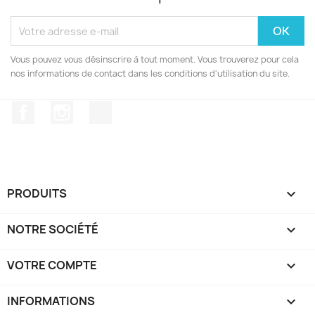
Vous pouvez vous désinscrire à tout moment. Vous trouverez pour cela
nos informations de contact dans les conditions d'utilisation du site.
Facebook
Instagram
TikTok
PRODUITS

NOTRE SOCIÉTÉ

VOTRE COMPTE

INFORMATIONS
keyboard_arrow_down