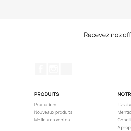
Recevez nos off
Facebook
Instagram
TikTok
PRODUITS
NOTR
Promotions
Livrai
Nouveaux produits
Mentio
Meilleures ventes
Condit
A pro