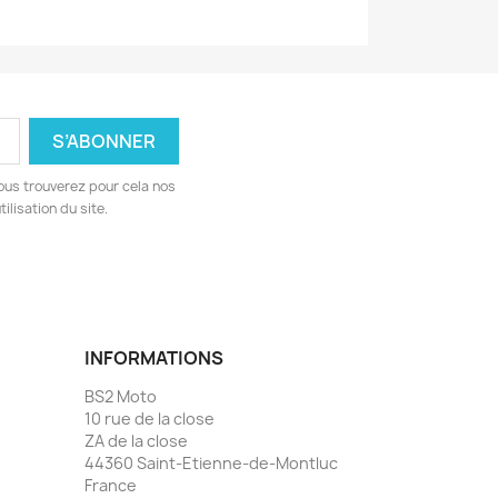
ous trouverez pour cela nos
ilisation du site.
INFORMATIONS
BS2 Moto
10 rue de la close
ZA de la close
44360 Saint-Etienne-de-Montluc
France