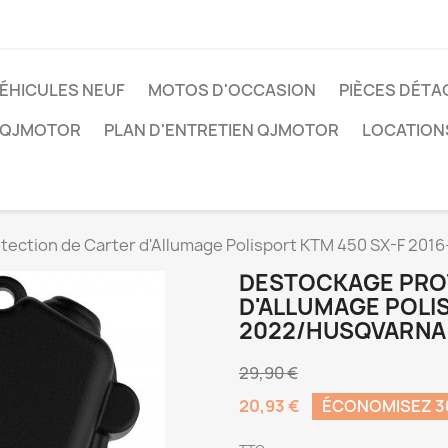
ÉHICULES NEUF
MOTOS D'OCCASION
PIÈCES DÉTA
 QJMOTOR
PLAN D'ENTRETIEN QJMOTOR
LOCATION
ction de Carter d'Allumage Polisport KTM 450 SX-F 201
DESTOCKAGE PRO
D'ALLUMAGE POLIS
2022/HUSQVARNA 
29,90 €
20,93 €
ÉCONOMISEZ 