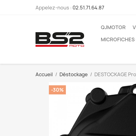
Appelez-nous :
02.51.71.64.87
QJMOTOR
V
MICROFICHES
Accueil
Déstockage
DESTOCKAGE Prote
-30%