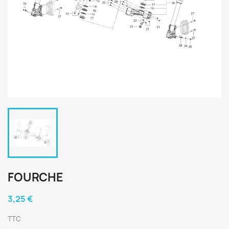
FOURCHE
3,25 €
TTC