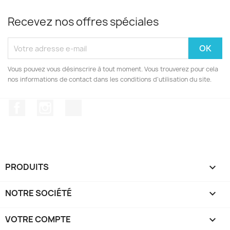
Recevez nos offres spéciales
Vous pouvez vous désinscrire à tout moment. Vous trouverez pour cela
nos informations de contact dans les conditions d'utilisation du site.
Facebook
Instagram
TikTok
PRODUITS

NOTRE SOCIÉTÉ

VOTRE COMPTE
