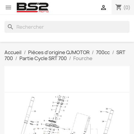
shopping_cart


(0)
search
Accueil
Pièces d'origine QJMOTOR
700cc
SRT
700
Partie Cycle SRT 700
Fourche