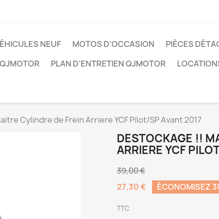
ÉHICULES NEUF
MOTOS D'OCCASION
PIÈCES DÉTA
 QJMOTOR
PLAN D'ENTRETIEN QJMOTOR
LOCATION
tre Cylindre de Frein Arriere YCF Pilot/SP Avant 2017
DESTOCKAGE !! MA
ARRIERE YCF PILO
39,00 €
27,30 €
ÉCONOMISEZ 
TTC