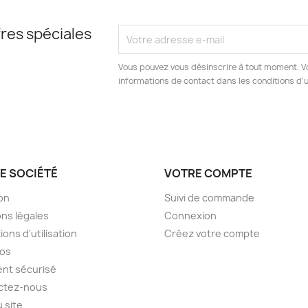
res spéciales
Vous pouvez vous désinscrire à tout moment. V
informations de contact dans les conditions d'ut
E SOCIÉTÉ
VOTRE COMPTE
son
Suivi de commande
ns légales
Connexion
ions d'utilisation
Créez votre compte
pos
nt sécurisé
ctez-nous
u site