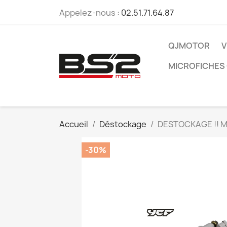
Appelez-nous :
02.51.71.64.87
QJMOTOR
V
MICROFICHES
Accueil
Déstockage
DESTOCKAGE !! Mai
-30%