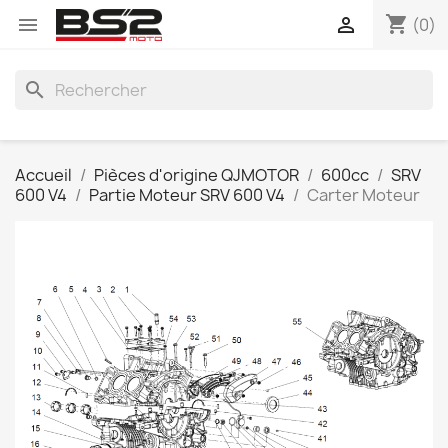
shopping_cart


(0)
search
Accueil
Pièces d'origine QJMOTOR
600cc
SRV
600 V4
Partie Moteur SRV 600 V4
Carter Moteur