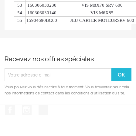
53
160306030230
VIS M8X70 SRV 600
54
160306030140
VIS M6X85
55
15904690BG00
JEU CARTER MOTEURSRV 600
Recevez nos offres spéciales
Vous pouvez vous désinscrire à tout moment. Vous trouverez pour cela
nos informations de contact dans les conditions d'utilisation du site.
Facebook
Instagram
TikTok