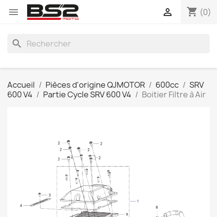
shopping_cart


(0)
search
Accueil
Pièces d'origine QJMOTOR
600cc
SRV
600 V4
Partie Cycle SRV 600 V4
Boitier Filtre à Air