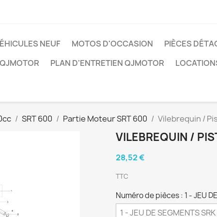
ÉHICULES NEUF
MOTOS D'OCCASION
PIÈCES DÉTA
 QJMOTOR
PLAN D'ENTRETIEN QJMOTOR
LOCATION
0cc
SRT 600
Partie Moteur SRT 600
Vilebrequin / Pi
VILEBREQUIN / PI
28,52 €
TTC
Numéro de pièces : 1 - JEU