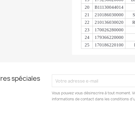
20
B11130044014
21
210186030000
22
210136030020
R
23
170026280000
24
179366220000
25
170186220100
res spéciales
Vous pouvez vous désinscrire à tout moment. V
informations de contact dans les conditions d'ut