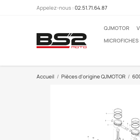
Appelez-nous :
02.51.71.64.87
QJMOTOR
V
MICROFICHES
Accueil
Pièces d'origine QJMOTOR
60