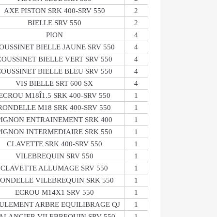
AXE PISTON SRK 400-SRV 550
2
BIELLE SRV 550
2
PION
4
OUSSINET BIELLE JAUNE SRV 550
4
COUSSINET BIELLE VERT SRV 550
4
COUSSINET BIELLE BLEU SRV 550
4
VIS BIELLE SRT 600 SX
4
ECROU M18Î1.5 SRK 400-SRV 550
1
RONDELLE M18 SRK 400-SRV 550
1
PIGNON ENTRAINEMENT SRK 400
1
PIGNON INTERMEDIAIRE SRK 550
1
CLAVETTE SRK 400-SRV 550
1
VILEBREQUIN SRV 550
1
CLAVETTE ALLUMAGE SRV 550
1
ONDELLE VILEBREQUIN SRK 550
1
ECROU M14X1 SRV 550
1
ULEMENT ARBRE EQUILIBRAGE QJ
1
ALANCIER VILEBREQUIN SRV 550
1