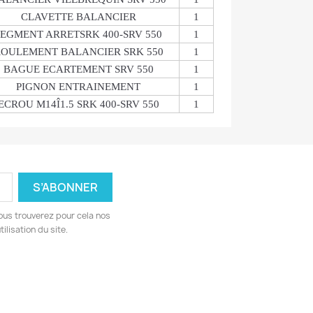
CLAVETTE BALANCIER
1
SEGMENT ARRETSRK 400-SRV 550
1
OULEMENT BALANCIER SRK 550
1
BAGUE ECARTEMENT SRV 550
1
PIGNON ENTRAINEMENT
1
ECROU M14Î1.5 SRK 400-SRV 550
1
ous trouverez pour cela nos
ilisation du site.