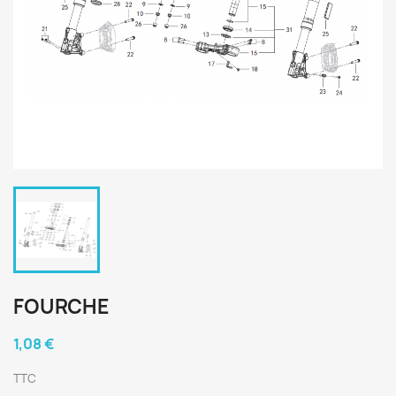
FOURCHE
1,08 €
TTC