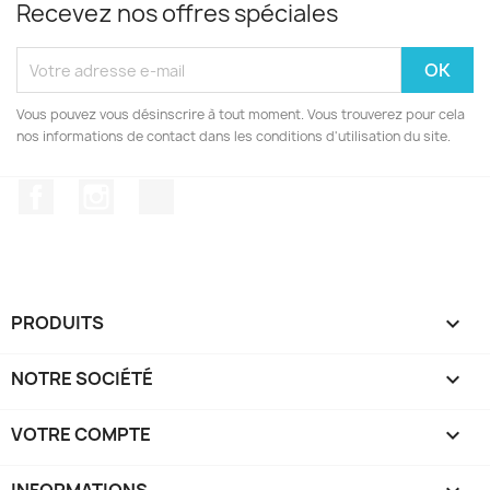
Recevez nos offres spéciales
Vous pouvez vous désinscrire à tout moment. Vous trouverez pour cela
nos informations de contact dans les conditions d'utilisation du site.
Facebook
Instagram
TikTok
PRODUITS

NOTRE SOCIÉTÉ

VOTRE COMPTE

INFORMATIONS