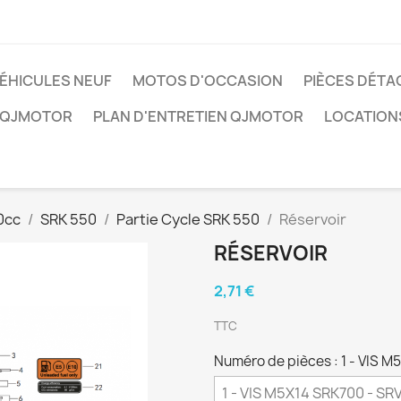
ÉHICULES NEUF
MOTOS D'OCCASION
PIÈCES DÉTA
 QJMOTOR
PLAN D'ENTRETIEN QJMOTOR
LOCATION
0cc
SRK 550
Partie Cycle SRK 550
Réservoir
RÉSERVOIR
2,71 €
TTC
Numéro de pièces : 1 - VIS 