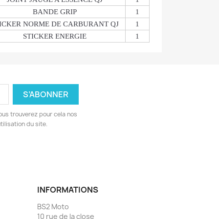
BANDE GRIP
1
ICKER NORME DE CARBURANT QJ
1
STICKER ENERGIE
1
ous trouverez pour cela nos
ilisation du site.
INFORMATIONS
BS2 Moto
10 rue de la close