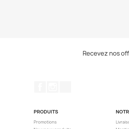
Recevez nos off
Facebook
Instagram
TikTok
PRODUITS
NOTR
Promotions
Livrai