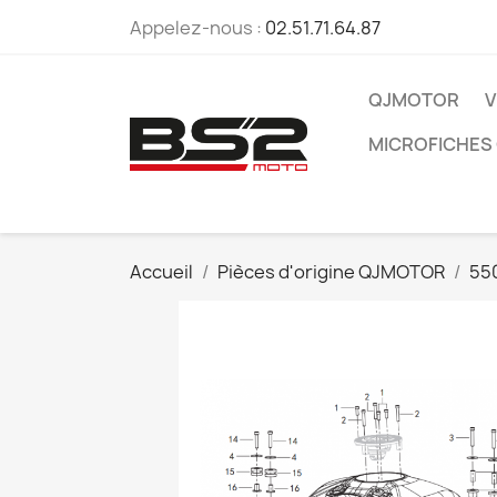
Appelez-nous :
02.51.71.64.87
QJMOTOR
V
MICROFICHES
Accueil
Pièces d'origine QJMOTOR
55