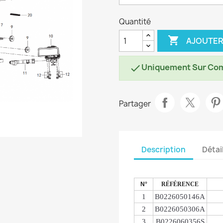
Quantité

AJOUTER
Uniquement Sur Co

Partager
Description
Détai
N°
RÉFÉRENCE
1
B0226050146A
2
B0226050306A
3
B0226060356S