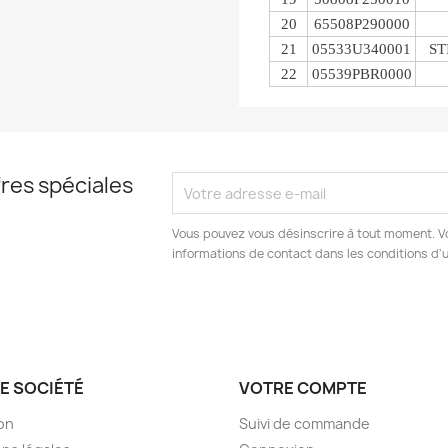
20
65508P290000
21
05533U340001
ST
22
05539PBR0000
res spéciales
Vous pouvez vous désinscrire à tout moment. V
informations de contact dans les conditions d'ut
E SOCIÉTÉ
VOTRE COMPTE
son
Suivi de commande