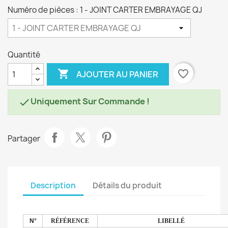
Numéro de pièces : 1 - JOINT CARTER EMBRAYAGE QJ
Quantité

favorite_border
AJOUTER AU PANIER
Uniquement Sur Commande !

Partager
Description
Détails du produit
N°
RÉFÉRENCE
LIBELLÉ