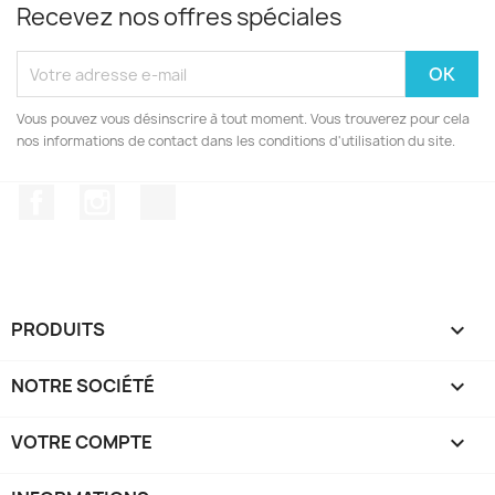
Recevez nos offres spéciales
Vous pouvez vous désinscrire à tout moment. Vous trouverez pour cela
nos informations de contact dans les conditions d'utilisation du site.
Facebook
Instagram
TikTok
PRODUITS

NOTRE SOCIÉTÉ

VOTRE COMPTE
