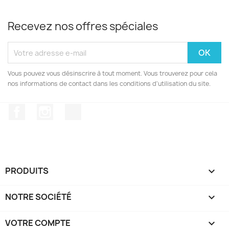
Recevez nos offres spéciales
Vous pouvez vous désinscrire à tout moment. Vous trouverez pour cela
nos informations de contact dans les conditions d'utilisation du site.
Facebook
Instagram
TikTok
PRODUITS

NOTRE SOCIÉTÉ

VOTRE COMPTE
