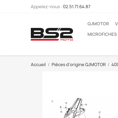
Appelez-nous :
02.51.71.64.87
QJMOTOR
V
MICROFICHES
Accueil
Pièces d'origine QJMOTOR
40