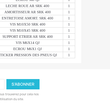
LECHE ROUE AR SRK 400
1
AMORTISSEUR AR SRK 400
1
ENTRETOISE AMORT. SRK 400
1
VIS M10X50 SRK 400
1
VIS M10X45 SRK 400
1
SUPPORT ETRIER AR SRK 400
1
VIS M6X14 QJ
1
ECROU M6X1 QJ
1
STICKER PRESSION DES PNEUS QJ
1
ous trouverez pour cela nos
ilisation du site.