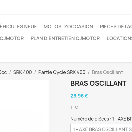
ÉHICULES NEUF
MOTOS D'OCCASION
PIÈCES DÉTA
 QJMOTOR
PLAN D'ENTRETIEN QJMOTOR
LOCATION
0cc
SRK 400
Partie Cycle SRK 400
Bras Oscillant
BRAS OSCILLANT
28,96 €
TTC
Numéro de pièces : 1 - AXE