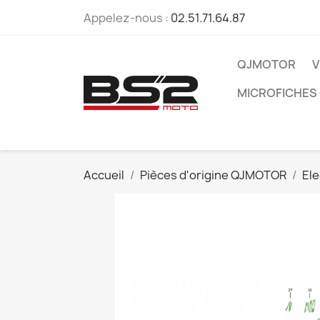
Appelez-nous :
02.51.71.64.87
QJMOTOR
V
MICROFICHES
Accueil
Pièces d'origine QJMOTOR
Ele