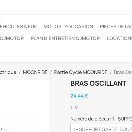
ÉHICULES NEUF
MOTOS D'OCCASION
PIÈCES DÉTA
 QJMOTOR
PLAN D'ENTRETIEN QJMOTOR
LOCATION
ctrique
MOONRIDE
Partie Cycle MOONRIDE
Bras Osc
BRAS OSCILLANT
24,44 €
TTC
Numéro de pièces : 1 - SU