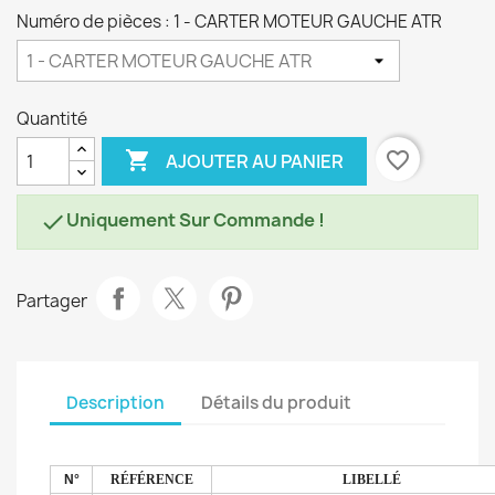
Numéro de pièces : 1 - CARTER MOTEUR GAUCHE ATR
Quantité

favorite_border
AJOUTER AU PANIER
Uniquement Sur Commande !

Partager
Description
Détails du produit
N°
RÉFÉRENCE
LIBELLÉ