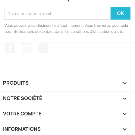
Vous pouvez vous désinscrire à tout moment. Vous trouverez pour cela
nos informations de contact dans les conditions d'utilisation du site.
Facebook
Instagram
TikTok
PRODUITS

NOTRE SOCIÉTÉ

VOTRE COMPTE

INFORMATIONS
keyboard_arrow_down