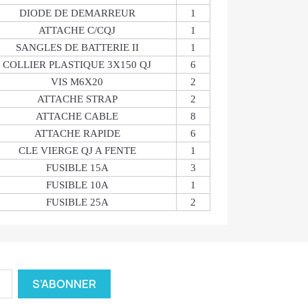
DIODE DE DEMARREUR
1
ATTACHE C/CQJ
1
SANGLES DE BATTERIE II
1
COLLIER PLASTIQUE 3X150 QJ
6
VIS M6X20
2
ATTACHE STRAP
2
ATTACHE CABLE
8
ATTACHE RAPIDE
6
CLE VIERGE QJ A FENTE
1
FUSIBLE 15A
3
FUSIBLE 10A
1
FUSIBLE 25A
2