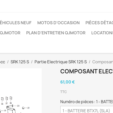
ÉHICULES NEUF
MOTOS D'OCCASION
PIÈCES DÉTA
 QJMOTOR
PLAN D'ENTRETIEN QJMOTOR
LOCATION
5cc
SRK 125 S
Partie Electrique SRK 125 S
Composant
COMPOSANT ELEC
61,00 €
TTC
Numéro de pièces : 1 - BATTE