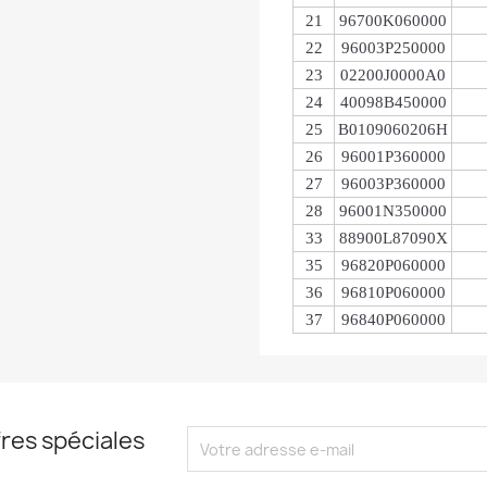
21
96700K060000
22
96003P250000
23
02200J0000A0
24
40098B450000
25
B0109060206H
26
96001P360000
27
96003P360000
28
96001N350000
33
88900L87090X
35
96820P060000
36
96810P060000
37
96840P060000
res spéciales