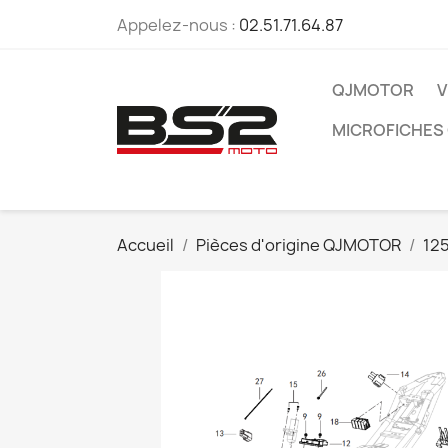
Appelez-nous :
02.51.71.64.87
QJMOTOR
V
MICROFICHES
Accueil
Pièces d'origine QJMOTOR
12