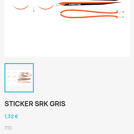
STICKER SRK GRIS
1,32 €
TTC