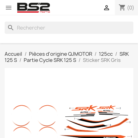
shopping_cart


(0)
search
Accueil
Pièces d'origine QJMOTOR
125cc
SRK
125 S
Partie Cycle SRK 125 S
Sticker SRK Gris