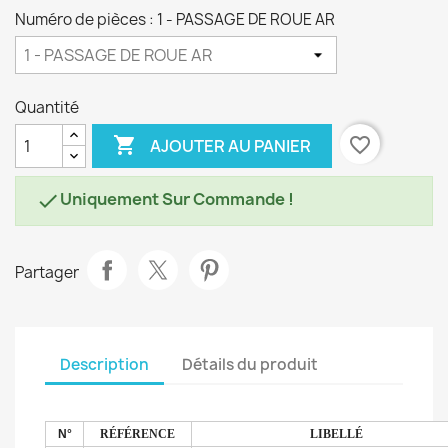
Numéro de pièces : 1 - PASSAGE DE ROUE AR
Quantité

favorite_border
AJOUTER AU PANIER
Uniquement Sur Commande !

Partager
Description
Détails du produit
N°
RÉFÉRENCE
LIBELLÉ