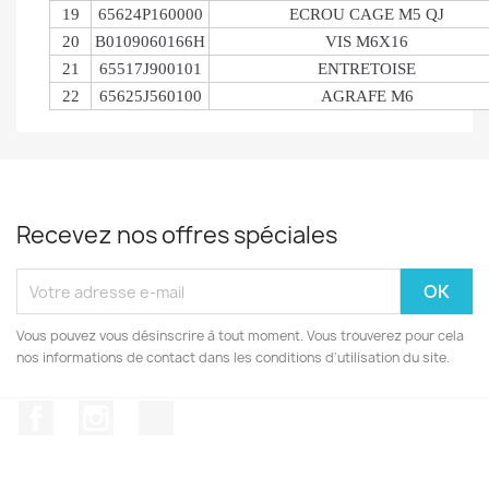
19
65624P160000
ECROU CAGE M5 QJ
20
B0109060166H
VIS M6X16
21
65517J900101
ENTRETOISE
22
65625J560100
AGRAFE M6
Recevez nos offres spéciales
Vous pouvez vous désinscrire à tout moment. Vous trouverez pour cela
nos informations de contact dans les conditions d'utilisation du site.
Facebook
Instagram
TikTok