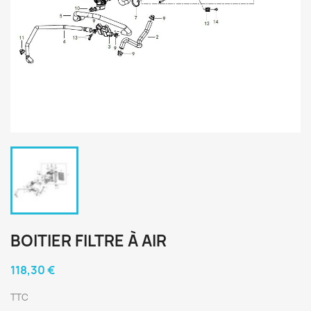
BOITIER FILTRE À AIR
118,30 €
TTC