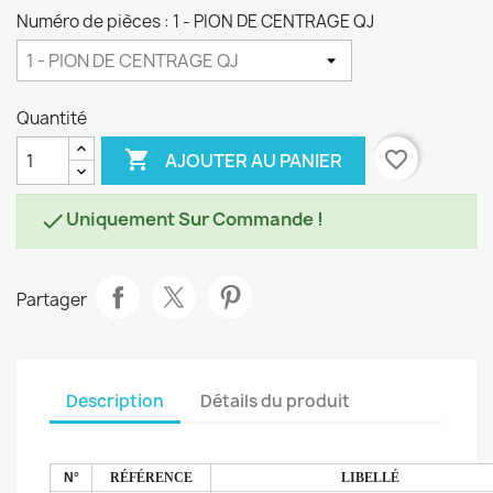
Numéro de pièces : 1 - PION DE CENTRAGE QJ
Quantité

favorite_border
AJOUTER AU PANIER
Uniquement Sur Commande !

Partager
Description
Détails du produit
N°
RÉFÉRENCE
LIBELLÉ