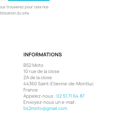
ous trouverez pour cela nos
ilisation du site.
INFORMATIONS
BS2 Moto
10 rue de la close
ZA de la close
44360 Saint-Etienne-de-Montluc
France
Appelez-nous :
02.51.71.64.87
Envoyez-nous un e-mail :
bs2moto@gmail.com