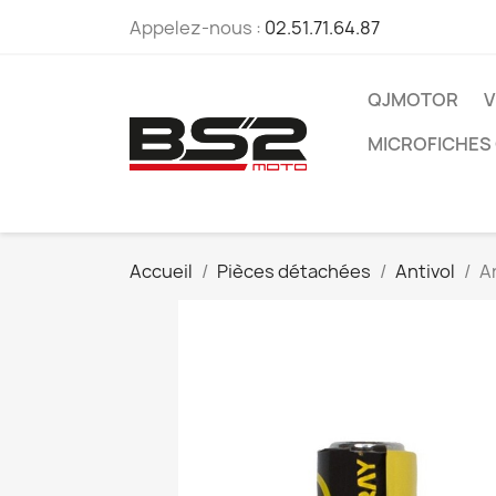
Appelez-nous :
02.51.71.64.87
QJMOTOR
V
MICROFICHES
Accueil
Pièces détachées
Antivol
A