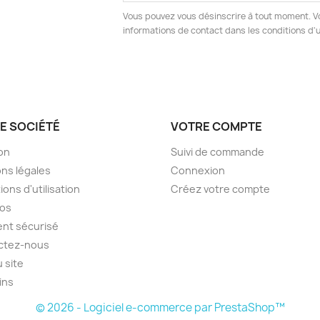
Vous pouvez vous désinscrire à tout moment. V
informations de contact dans les conditions d'ut
E SOCIÉTÉ
VOTRE COMPTE
son
Suivi de commande
ns légales
Connexion
ions d'utilisation
Créez votre compte
pos
nt sécurisé
ctez-nous
u site
ins
© 2026 - Logiciel e-commerce par PrestaShop™