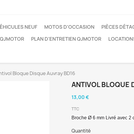
ÉHICULES NEUF
MOTOS D'OCCASION
PIÈCES DÉTA
 QJMOTOR
PLAN D'ENTRETIEN QJMOTOR
LOCATION
ntivol Bloque Disque Auvray BD16
ANTIVOL BLOQUE 
13,00 €
TTC
Broche Ø 6 mm Livré avec 2 
Quantité