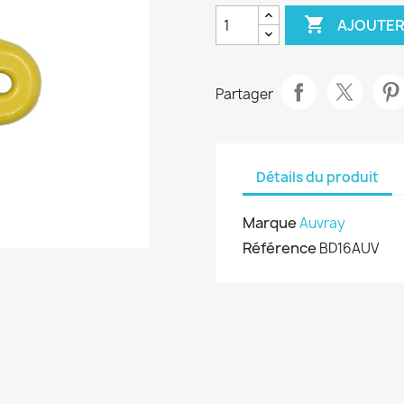

AJOUTER
Partager
Détails du produit
Marque
Auvray
Référence
BD16AUV