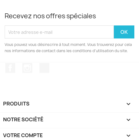
Recevez nos offres spéciales
Vous pouvez vous désinscrire à tout moment. Vous trouverez pour cela
nos informations de contact dans les conditions d'utilisation du site.
Facebook
Instagram
TikTok
PRODUITS

NOTRE SOCIÉTÉ

VOTRE COMPTE
