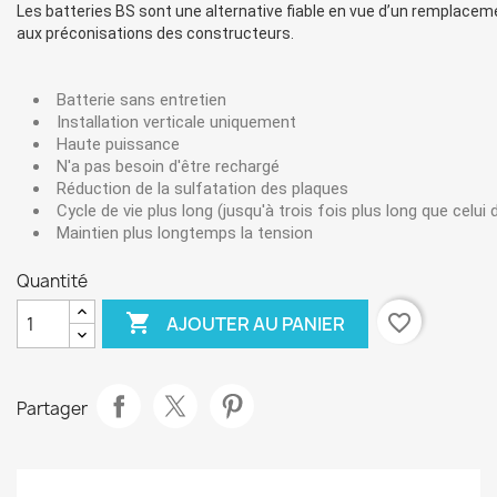
Les batteries BS sont une alternative fiable en vue d’un remplacem
aux préconisations des constructeurs.
Batterie sans entretien
Installation verticale uniquement
Haute puissance
N'a pas besoin d'être rechargé
Réduction de la sulfatation des plaques
Cycle de vie plus long (jusqu'à trois fois plus long que celui 
Maintien plus longtemps la tension
Quantité

favorite_border
AJOUTER AU PANIER
Partager