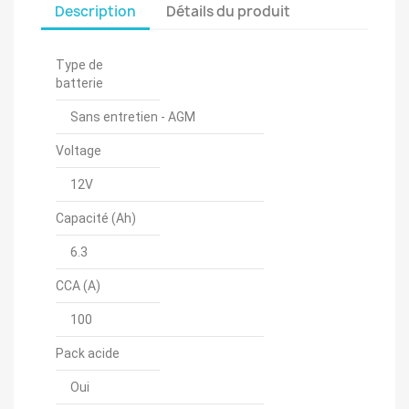
Description
Détails du produit
Type de
batterie
Sans entretien - AGM
Voltage
12V
Capacité (Ah)
6.3
CCA (A)
100
Pack acide
Oui