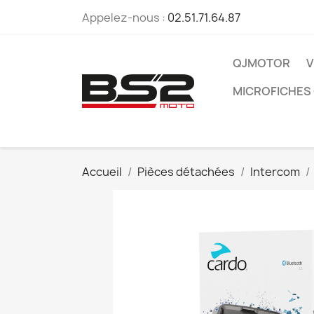
Appelez-nous :
02.51.71.64.87
QJMOTOR
V
MICROFICHES
Accueil
Pièces détachées
Intercom