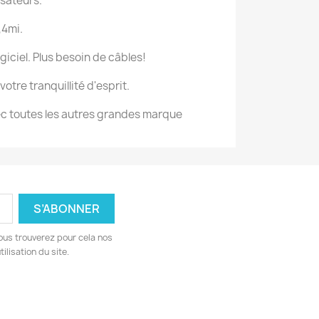
isateurs.
,4mi.
ogiciel. Plus besoin de câbles!
otre tranquillité d'esprit.
c toutes les autres grandes marque
ous trouverez pour cela nos
ilisation du site.