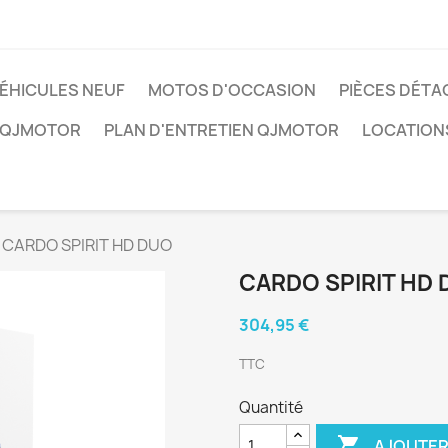
ÉHICULES NEUF
MOTOS D'OCCASION
PIÈCES DÉTA
 QJMOTOR
PLAN D'ENTRETIEN QJMOTOR
LOCATION
CARDO SPIRIT HD DUO
CARDO SPIRIT HD
304,95 €
TTC
Quantité

AJOUTER