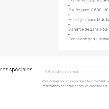
Connecte jusqu’à 2 util
Portée jusqu’à 600m/0
Mise à jour sans fil du l
Garantie de 2ans. Pour v
Connexion parfaite ave
res spéciales
Vous pouvez vous désinscrire à tout moment. V
informations de contact dans les conditions d'ut