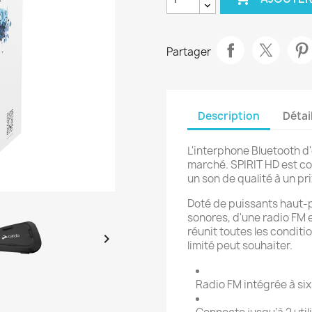
Partager
Description
Détai
L'interphone Bluetooth d
marché. SPIRIT HD est co
un son de qualité à un pr
Doté de puissants haut-p
sonores, d'une radio FM 
réunit toutes les conditi

limité peut souhaiter.
Radio FM intégrée à si