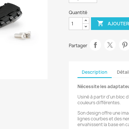
Quantité

AJOUTER
Partager
Description
Détai
Nécessite les adaptateu
Usiné à partir d'un bloc 
couleurs différentes.
Son design offre une ima
lignes courbes et des ne
envahissent la base en 