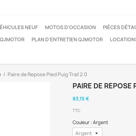
ÉHICULES NEUF
MOTOS D'OCCASION
PIÈCES DÉTA
 QJMOTOR
PLAN D'ENTRETIEN QJMOTOR
LOCATION
e
Paire de Repose Pied Puig Trail 2.0
PAIRE DE REPOSE P
83,15 €
TTC
Couleur : Argent