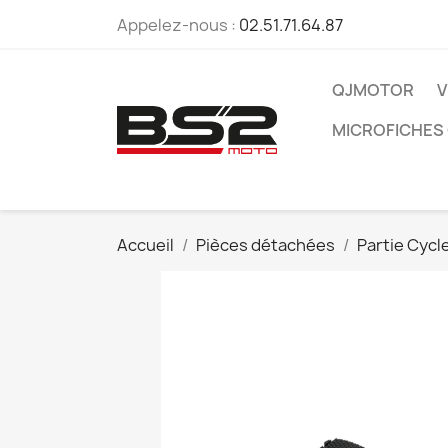
Appelez-nous :
02.51.71.64.87
QJMOTOR
V
MICROFICHES
Accueil
Pièces détachées
Partie Cycl