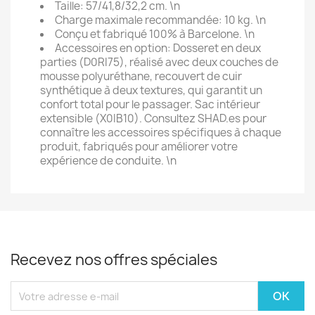
Taille: 57/41,8/32,2 cm. \n
Charge maximale recommandée: 10 kg. \n
Conçu et fabriqué 100% à Barcelone. \n
Accessoires en option: Dosseret en deux
parties (D0RI75), réalisé avec deux couches de
mousse polyuréthane, recouvert de cuir
synthétique à deux textures, qui garantit un
confort total pour le passager. Sac intérieur
extensible (X0IB10). Consultez SHAD.es pour
connaître les accessoires spécifiques à chaque
produit, fabriqués pour améliorer votre
expérience de conduite. \n
Recevez nos offres spéciales