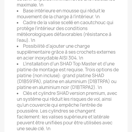
maximale. \n
Base intérieure en mousse qui réduit le
mouvement de la charge à l’intérieur. \n
Cadre de la valise scellé en caoutchouc qui
protège l’intérieur des conditions
météorologiques défavorables (résistance à
l’eau). \n
Possibilité d’ajouter une charge
supplémentaire grâce à ses crochets externes
en acier inoxydable AISI 304. \n
L’installation d’un SHAD Top Master et d’une
platine de montage est requise. Trois options de
platine (non incluse): grand platine SHAD
(D1B591PA), platine en aluminium (D1BTRPA) ou
platine en aluminium noir (D1BTRPA2). \n
Clés et cylindre SHAD version premium, avec
un système qui réduit les risques de vol, ainsi
qu’un couvercle qui empêche l’entrée de
poussière. Les cylindres se changent
facilement: les valises supérieure et latérale
peuvent être unifiées pour être utilisées avec
une seule clé. \n