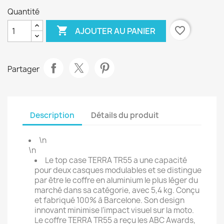
Quantité

favorite_border
AJOUTER AU PANIER
Partager
Description
Détails du produit
\n
\n
Le top case TERRA TR55 a une capacité
pour deux casques modulables et se distingue
par être le coffre en aluminium le plus léger du
marché dans sa catégorie, avec 5,4 kg. Conçu
et fabriqué 100% à Barcelone. Son design
innovant minimise l’impact visuel sur la moto.
Le coffre TERRA TR55 a reçu les ABC Awards,