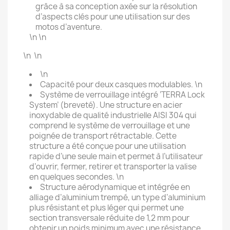
grâce à sa conception axée sur la résolution
d’aspects clés pour une utilisation sur des
motos d’aventure.
\n \n
\n \n
\n
Capacité pour deux casques modulables. \n
Système de verrouillage intégré ‘TERRA Lock
System’ (breveté). Une structure en acier
inoxydable de qualité industrielle AISI 304 qui
comprend le système de verrouillage et une
poignée de transport rétractable. Cette
structure a été conçue pour une utilisation
rapide d’une seule main et permet à l’utilisateur
d’ouvrir, fermer, retirer et transporter la valise
en quelques secondes. \n
Structure aérodynamique et intégrée en
alliage d’aluminium trempé, un type d’aluminium
plus résistant et plus léger qui permet une
section transversale réduite de 1,2 mm pour
obtenir un poids minimum avec une résistance