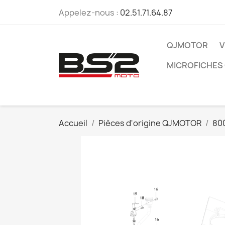
Appelez-nous :
02.51.71.64.87
QJMOTOR
V
MICROFICHES
Accueil
Pièces d'origine QJMOTOR
80