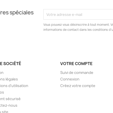
res spéciales
Vous pouvez vous désinscrire à tout moment. V
informations de contact dans les conditions d'ut
E SOCIÉTÉ
VOTRE COMPTE
son
Suivi de commande
ns légales
Connexion
ions d'utilisation
Créez votre compte
pos
nt sécurisé
ctez-nous
u site