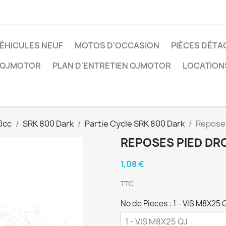
ÉHICULES NEUF
MOTOS D'OCCASION
PIÈCES DÉTA
 QJMOTOR
PLAN D'ENTRETIEN QJMOTOR
LOCATION
0cc
SRK 800 Dark
Partie Cycle SRK 800 Dark
Reposes
REPOSES PIED DRO
1,08 €
TTC
No de Pieces : 1 - VIS M8X25 