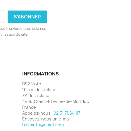
ous trouverez pour cela nos
ilisation du site.
INFORMATIONS
BS2 Moto
10 rue de la close
ZA de la close
44360 Saint-Etienne-de-Montluc
France
Appelez-nous :
02.51.71.64.87
Envoyez-nous un e-mail :
bs2moto@gmail.com