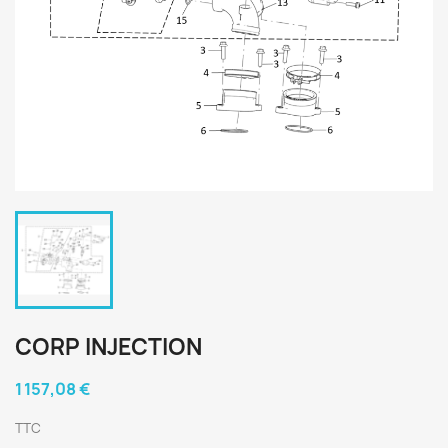
CORP INJECTION
1 157,08 €
TTC