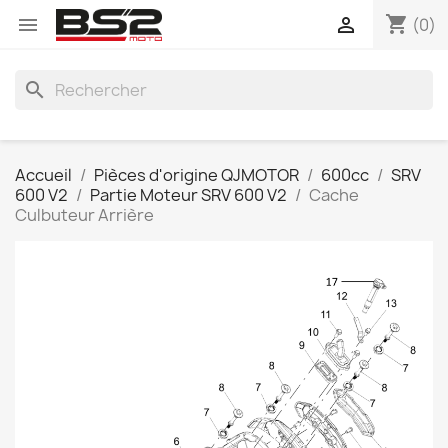
shopping_cart


(0)
search
Accueil
Pièces d'origine QJMOTOR
600cc
SRV
600 V2
Partie Moteur SRV 600 V2
Cache
Culbuteur Arrière