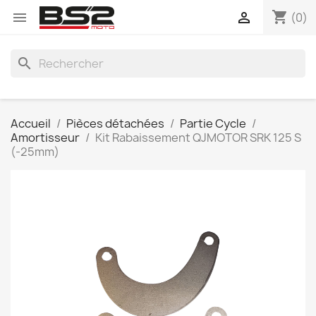
shopping_cart


(0)
search
Accueil
Pièces détachées
Partie Cycle
Amortisseur
Kit Rabaissement QJMOTOR SRK 125 S
(-25mm)