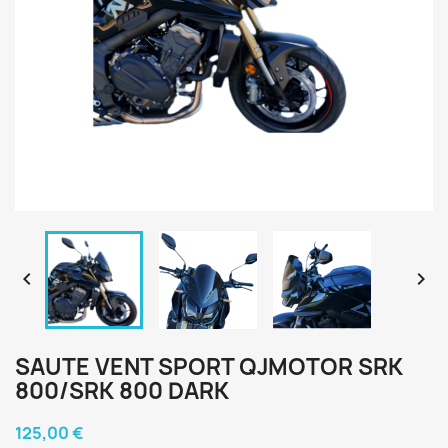


SAUTE VENT SPORT QJMOTOR SRK
800/SRK 800 DARK
125,00 €