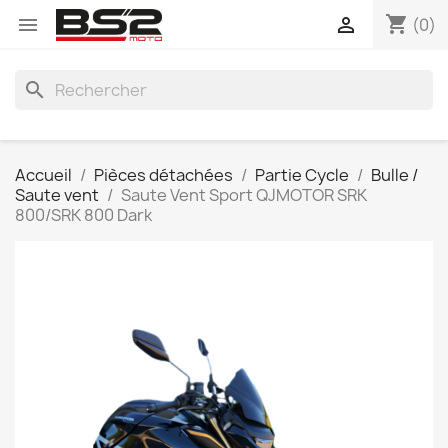
shopping_cart


(0)
search
Accueil
Pièces détachées
Partie Cycle
Bulle /
Saute vent
Saute Vent Sport QJMOTOR SRK
800/SRK 800 Dark