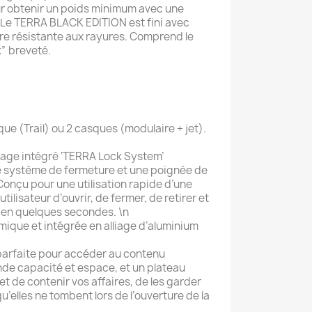
ur obtenir un poids minimum avec une
 Le TERRA BLACK EDITION est fini avec
re résistante aux rayures. Comprend le
” breveté.
ue (Trail) ou 2 casques (modulaire + jet).
lage intégré ‘TERRA Lock System’
e système de fermeture et une poignée de
Conçu pour une utilisation rapide d’une
’utilisateur d’ouvrir, de fermer, de retirer et
e en quelques secondes. \n
ique et intégrée en alliage d’aluminium
 parfaite pour accéder au contenu
nde capacité et espace, et un plateau
et de contenir vos affaires, de les garder
u’elles ne tombent lors de l’ouverture de la