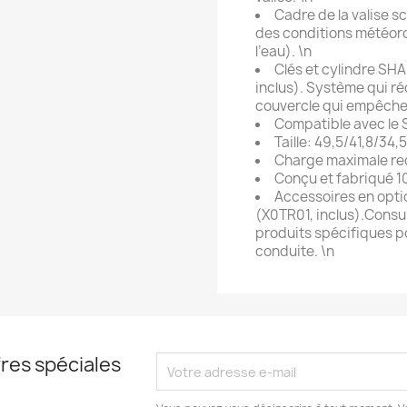
Cadre de la valise s
des conditions météoro
l’eau). \n
Clés et cylindre SHA
inclus). Système qui réd
couvercle qui empêche 
Compatible avec le
Taille: 49,5/41,8/34,
Charge maximale re
Conçu et fabriqué 1
Accessoires en optio
(X0TR01, inclus).Consu
produits spécifiques p
conduite. \n
res spéciales