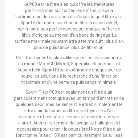
Le P08 est le filtre à air qui offre les meilleures
performances sur toutes les motos, grâce à
l'optimisation des surfaces de n'importe quel filtre à air.
Sprint Filter opère sur chaque filtre à air individuel,
optimisant ses performances sur chaque boîtier de
filtre d'origine au moyen d'un banc de rinçage. La
surface maximale pouvant être atteinte suit : plus d'air,
plus de puissance, plus de filtration.
Ce filtre à air est le plus utilisé dans les championnats
du monde MotoGP, Moto3, Superbike, Supersport et
Superstock. Sprint Filter expérimente chaque jour de
nouvelles solutions à la recherche d'une filtration
maximale et d'une perte de puissance minimale.
Sprint Filter P08 est également un filtre à air
particulièrement pratique avec un temps d'entretien de
quelques secondes seulement. Retirez simplement le
filtre à air du boîtier du filtre, nettoyez-le à l'air
comprimé et réinsérez-le sans attendre les temps
d'arrêt. Aucun traitement de lavage ou huilage n'est
nécessaire pour retenir la poussière ! Notre filtre à air
fonctionne "à sec". S'il est particulièrement sale, il est