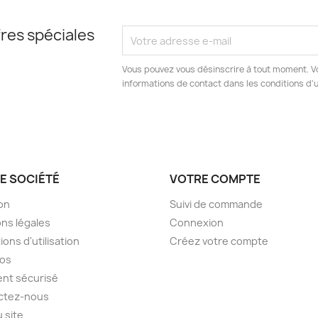
res spéciales
Vous pouvez vous désinscrire à tout moment. V
informations de contact dans les conditions d'ut
E SOCIÉTÉ
VOTRE COMPTE
son
Suivi de commande
ns légales
Connexion
ions d'utilisation
Créez votre compte
pos
nt sécurisé
ctez-nous
u site