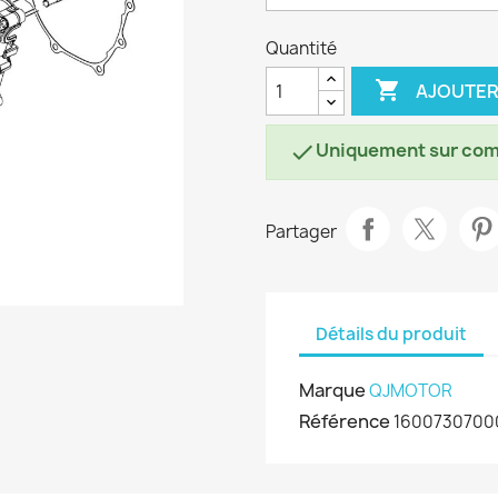
Quantité

AJOUTER
Uniquement sur co

Partager
Détails du produit
Marque
QJMOTOR
Référence
1600730700