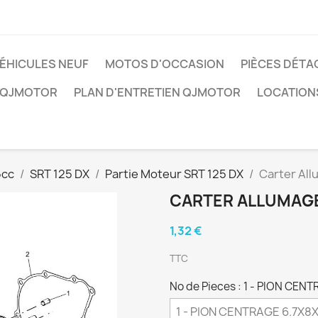
ÉHICULES NEUF
MOTOS D'OCCASION
PIÈCES DÉTA
 QJMOTOR
PLAN D'ENTRETIEN QJMOTOR
LOCATION
5cc
SRT 125 DX
Partie Moteur SRT 125 DX
Carter Al
CARTER ALLUMAG
1,32 €
TTC
No de Pieces : 1 - PION CEN