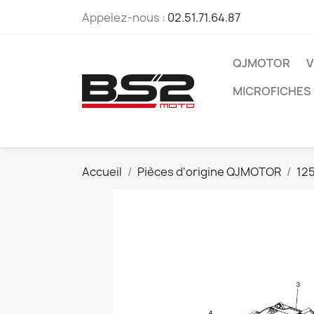
Appelez-nous :
02.51.71.64.87
QJMOTOR
V
MICROFICHES
Accueil
Pièces d'origine QJMOTOR
12