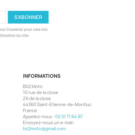
ous trouverez pour cela nos
ilisation du site.
INFORMATIONS
BS2 Moto
10 rue de la close
ZA de la close
44360 Saint-Etienne-de-Montluc
France
Appelez-nous :
02.51.71.64.87
Envoyez-nous un e-mail :
bs2moto@gmail.com