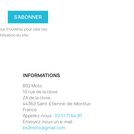
ous trouverez pour cela nos
ilisation du site.
INFORMATIONS
BS2 Moto
10 rue de la close
ZA de la close
44360 Saint-Etienne-de-Montluc
France
Appelez-nous :
02.51.71.64.87
Envoyez-nous un e-mail :
bs2moto@gmail.com