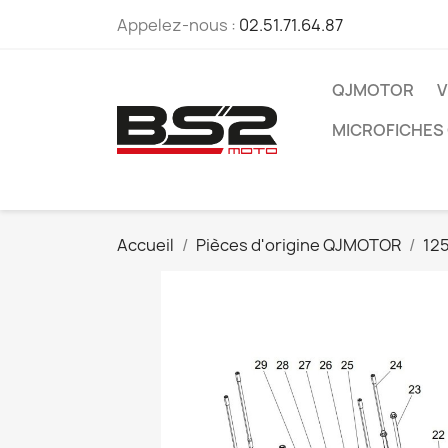
Appelez-nous :
02.51.71.64.87
QJMOTOR
V
MICROFICHES
Accueil
Pièces d'origine QJMOTOR
12