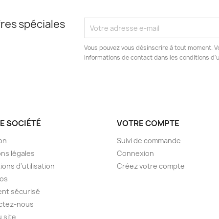
res spéciales
Vous pouvez vous désinscrire à tout moment. V
informations de contact dans les conditions d'ut
E SOCIÉTÉ
VOTRE COMPTE
son
Suivi de commande
ns légales
Connexion
ions d'utilisation
Créez votre compte
pos
nt sécurisé
ctez-nous
u site