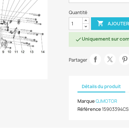
Quantité

AJOUTER
Uniquement sur co

Partager
Détails du produit
Marque
QJMOTOR
Référence
15903394CS