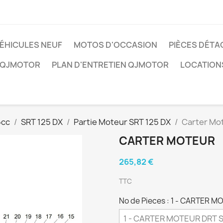
ÉHICULES NEUF
MOTOS D'OCCASION
PIÈCES DÉTA
 QJMOTOR
PLAN D'ENTRETIEN QJMOTOR
LOCATION
5cc
SRT 125 DX
Partie Moteur SRT 125 DX
Carter Mo
CARTER MOTEUR
265,82 €
TTC
No de Pieces : 1 - CARTER M