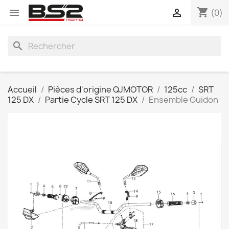
shopping_cart


(0)
search
Accueil
Pièces d'origine QJMOTOR
125cc
SRT
125 DX
Partie Cycle SRT 125 DX
Ensemble Guidon