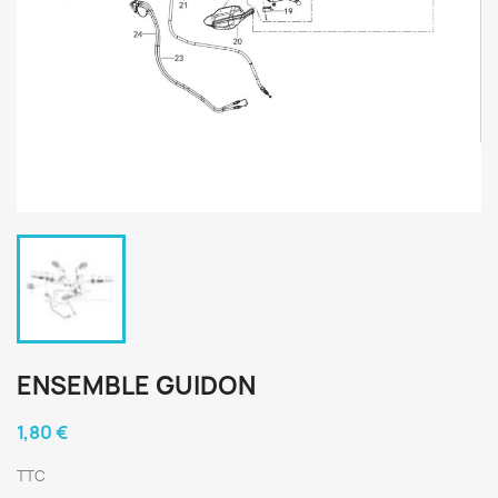
ENSEMBLE GUIDON
1,80 €
TTC