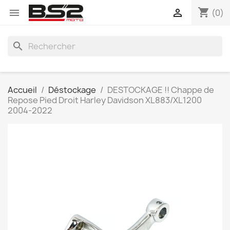
shopping_cart


(0)
search
Accueil
Déstockage
DESTOCKAGE !! Chappe de
Repose Pied Droit Harley Davidson XL883/XL1200
2004-2022