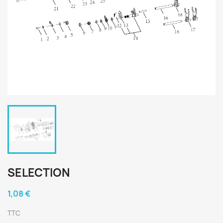
SELECTION
1,08 €
TTC