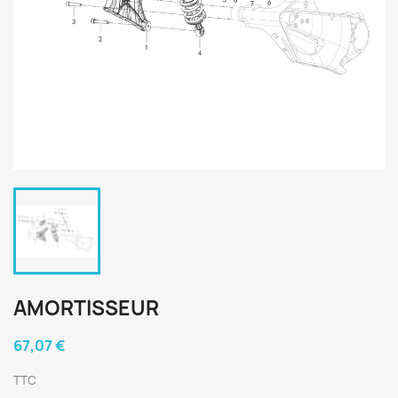
AMORTISSEUR
67,07 €
TTC