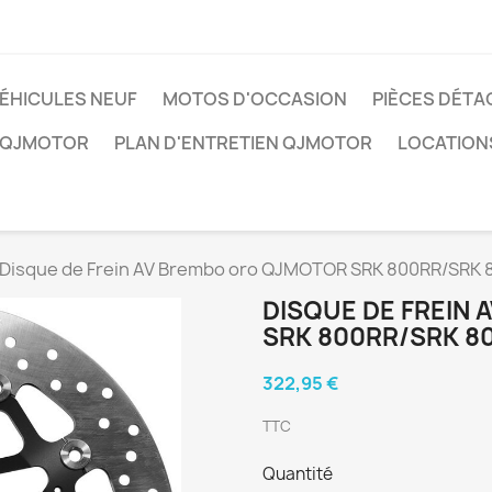
ÉHICULES NEUF
MOTOS D'OCCASION
PIÈCES DÉTA
 QJMOTOR
PLAN D'ENTRETIEN QJMOTOR
LOCATION
Disque de Frein AV Brembo oro QJMOTOR SRK 800RR/SRK 
DISQUE DE FREIN
SRK 800RR/SRK 8
322,95 €
TTC
Quantité