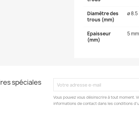
Diamètre des
ø 8.5
trous (mm)
Epaisseur
5 mm
(mm)
res spéciales
Vous pouvez vous désinscrire à tout moment. V
informations de contact dans les conditions d'ut