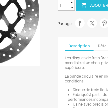

AJOUTER
Partager
Description
Détai
Les disques de frein Br
mondiale et un choix pri
supérieure.
La bande circulaire en i
conditions.
Disque de frein flot
Fabriqué à partir de
performances incompa
Usiné avec précisio