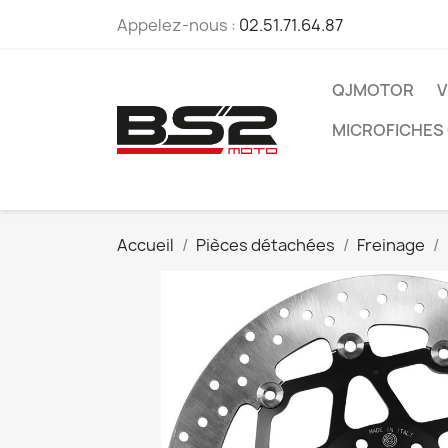
Appelez-nous :
02.51.71.64.87
QJMOTOR
V
MICROFICHES
Accueil
Pièces détachées
Freinage