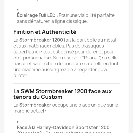
Éclairage Full LED :
Pour une visibilité parfaite
sans dénaturer la ligne classique.
Finition et Authenticité
La
Stormbreaker 1200
fait la part belle au métal
et aux matériaux nobles. Pas de plastiques
superflus ici : tout est pensé pour durer et pour
être personnalisé. Son réservoir "Peanut", sa selle
basse et sa position de conduite naturelle en font
une machine aussi agréable à regarder qu'à
piloter.
La SWM Stormbreaker 1200 face aux
ténors du Custom
La
Stormbreaker
occupe une place unique sur le
marché actuel :
Face à la Harley-Davidson Sportster 1200