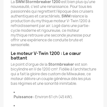
La
SWM Stormbreaker 1200
est bien plus qu'une
nouveauté, c'est une renaissance. Pour tous les
passionnés qui regrettent l'époque des cruisers
authentiques et caractériels,
SWM
relance la
production du mythique moteur V-Twin 1200 à
refroidissement par air. Logé dans une partie-
cycle moderne et rigoureuse, ce moteur
mythique retrouve une seconde jeunesse pour
offrir une expérience de conduite brute et
sensorielle.
Le moteur V-Twin 1200 : Le cœur
battant
Le point d'orgue de la
Stormbreaker
est son
bicylindre en V de 1200 cm³. Fidèle à l'architecture
qui a fait la gloire des custom de Milwaukee, ce
moteur délivre un couple généreux dès les plus
bas régimes et une sonorité inimitable.
Puissance :
Environ 61 ch (45 kW).