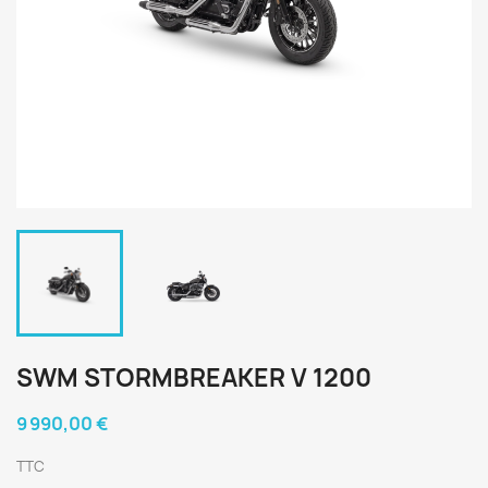
SWM STORMBREAKER V 1200
9 990,00 €
TTC