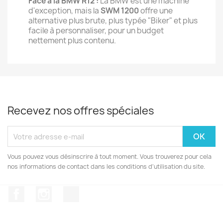
Face à la BMW R12 :
La BMW est une machine
d'exception, mais la
SWM 1200
offre une
alternative plus brute, plus typée "Biker" et plus
facile à personnaliser, pour un budget
nettement plus contenu.
Recevez nos offres spéciales
Vous pouvez vous désinscrire à tout moment. Vous trouverez pour cela
nos informations de contact dans les conditions d'utilisation du site.
Facebook
Instagram
TikTok