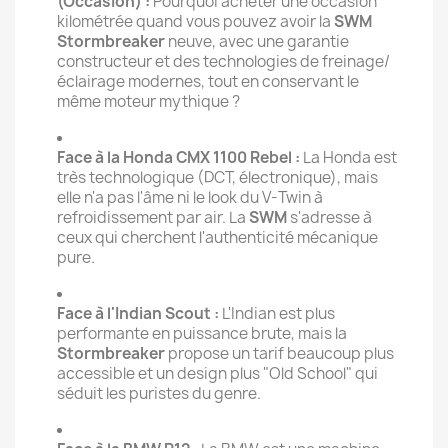
(Occasion) :
Pourquoi acheter une occasion
kilométrée quand vous pouvez avoir la
SWM
Stormbreaker
neuve, avec une garantie
constructeur et des technologies de freinage/
éclairage modernes, tout en conservant le
même moteur mythique ?
Face à la Honda CMX 1100 Rebel :
La Honda est
très technologique (DCT, électronique), mais
elle n'a pas l'âme ni le look du V-Twin à
refroidissement par air. La
SWM
s'adresse à
ceux qui cherchent l'authenticité mécanique
pure.
Face à l'Indian Scout :
L'Indian est plus
performante en puissance brute, mais la
Stormbreaker
propose un tarif beaucoup plus
accessible et un design plus "Old School" qui
séduit les puristes du genre.