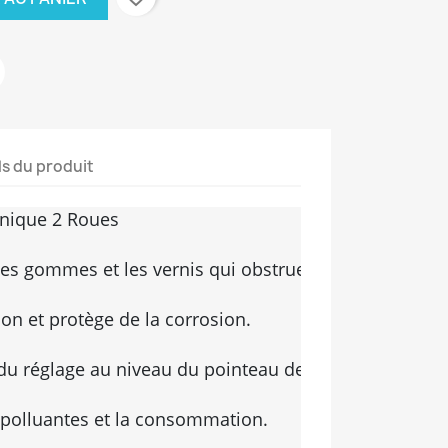
ls du produit
nique 2 Roues

les gommes et les vernis qui obstruent les orifices m
n et protège de la corrosion.

 du réglage au niveau du pointeau de ralentit.

 polluantes et la consommation.
