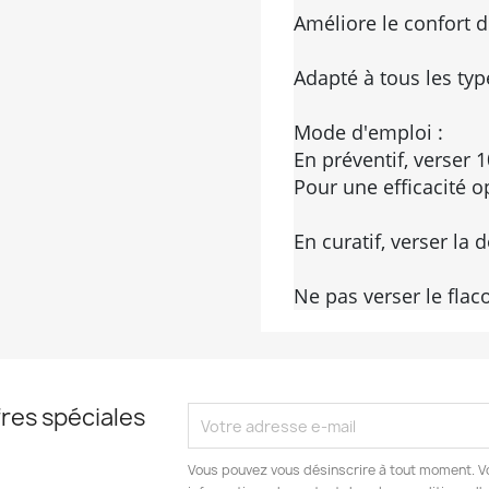
Améliore le confort d'u
Adapté à tous les typ
Mode d'emploi : 

En préventif, verser 
Pour une efficacité o
En curatif, verser la 
Ne pas verser le flaco
res spéciales
Vous pouvez vous désinscrire à tout moment. V