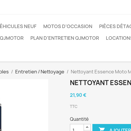
ÉHICULES NEUF
MOTOS D'OCCASION
PIÈCES DÉTA
 QJMOTOR
PLAN D'ENTRETIEN QJMOTOR
LOCATION
les
Entretien / Nettoyage
Nettoyant Essence Moto M
NETTOYANT ESSEN
21,90 €
TTC
Quantité

AJOUTER