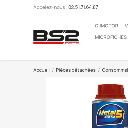
Appelez-nous :
02.51.71.64.87
QJMOTOR
V
MICROFICHES
Accueil
Pièces détachées
Consommab