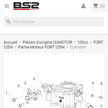
shopping_cart


(0)
search
Accueil
Pièces d'origine QJMOTOR
125cc
FORT
125N
Partie Moteur FORT 125N
Cylindre