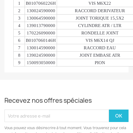
1
B0107060226H
VIS M6X22
2
130024590000
RACCORD DERIVATEUR
3
130064590000
JOINT TORIQUE 15,5X2
4
139013790000
CYLINDRE ATR / LTR
5
170226090000
RONDELLE JOINT
6
B0107060146H
VIS M6X14 QJ
7
130014590000
RACCORD EAU
8
139024590000
JOINT EMBASE ATR
9
150093050000
PION
Recevez nos offres spéciales
Vous pouvez vous désinscrire à tout moment. Vous trouverez pour cela