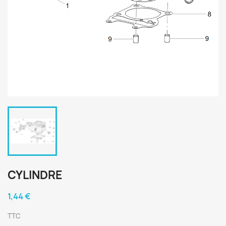
CYLINDRE
1,44 €
TTC