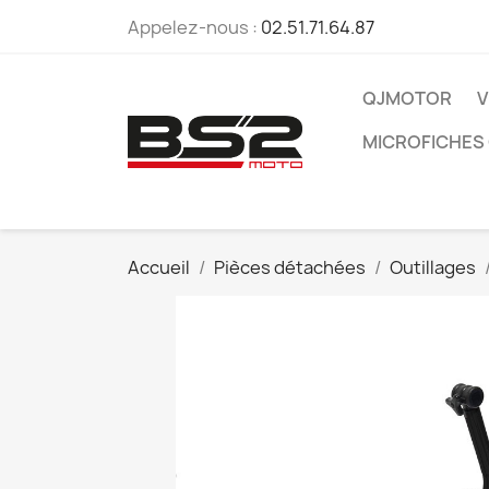
Appelez-nous :
02.51.71.64.87
QJMOTOR
V
MICROFICHES
Accueil
Pièces détachées
Outillages