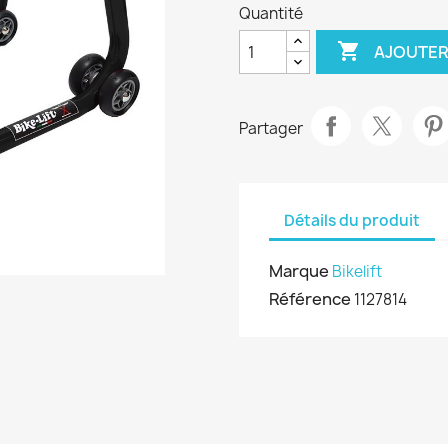
Quantité

AJOUTER
Partager
Détails du produit
Marque
Bikelift
Référence
1127814