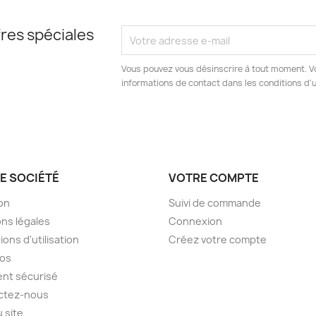
res spéciales
Vous pouvez vous désinscrire à tout moment. V
informations de contact dans les conditions d'ut
E SOCIÉTÉ
VOTRE COMPTE
son
Suivi de commande
ns légales
Connexion
ions d'utilisation
Créez votre compte
pos
nt sécurisé
ctez-nous
u site