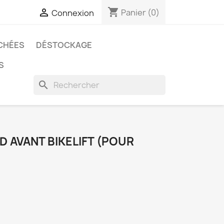
shopping_cart

Panier
(0)
Connexion
CHÉES
DÉSTOCKAGE
S
search
D AVANT BIKELIFT (POUR