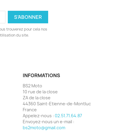
ous trouverez pour cela nos
ilisation du site.
INFORMATIONS
BS2 Moto
10 rue de la close
ZA de la close
44360 Saint-Etienne-de-Montluc
France
Appelez-nous :
02.51.71.64.87
Envoyez-nous un e-mail :
bs2moto@gmail.com